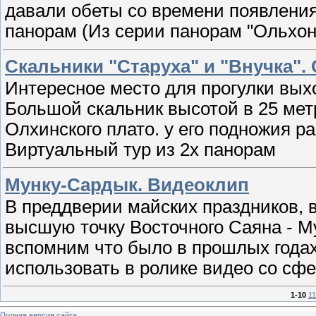
давали обеты со времени появления
панорам (Из серии панорам "Ольхон
Скальники "Старуха" и "Внучка".
Интересное место для прогулки вых
Большой скальник высотой в 25 ме
Олхинского плато. у его подножия р
Виртуальный тур из 2х панорам
Мунку-Сардык. Видеоклип
В преддверии майских праздников, 
высшую точку Восточного Саяна - Му
вспомним что было в прошлых года
использовать в ролике видео со сф
1-10
11
Полная версия сайта