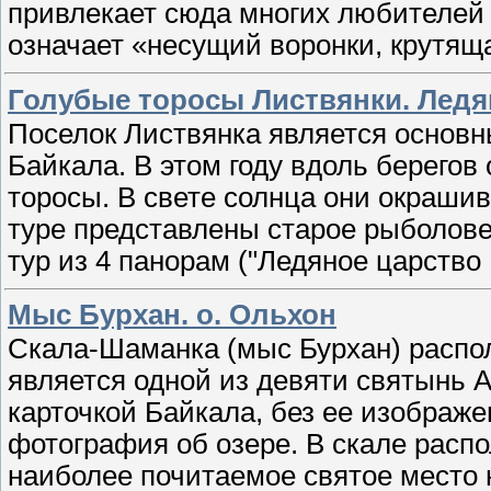
привлекает сюда многих любителей 
означает «несущий воронки, крутяща
Голубые торосы Листвянки. Ледя
Поселок Листвянка является основ
Байкала. В этом году вдоль берегов
торосы. В свете солнца они окрашив
туре представлены старое рыболове
тур из 4 панорам ("Ледяное царство
Мыс Бурхан. о. Ольхон
Скала-Шаманка (мыс Бурхан) распо
является одной из девяти святынь А
карточкой Байкала, без ее изображ
фотография об озере. В скале расп
наиболее почитаемое святое место 