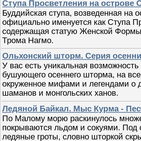
Ступа Просветления на острове 
Буддийская ступа, возведенная на ос
официально именуется как Ступа П
содержащая статую Женской Формы,
Трома Нагмо.
Ольхонский шторм. Серия осенн
У вас есть уникальная возможность
бушующего осеннего шторма, на все 
окруженное мифами и легендами о д
шаманов и монгольских ханов.
Ледяной Байкал. Мыс Курма - Пес
По Малому морю раскинулось множе
покрываются льдом и сокуями. Под
ледяные гроты, словно шторкой скры