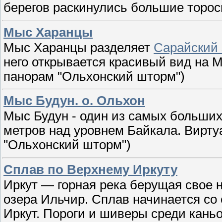
берегов раскинулись большие торос
Мыс Харанцы
Мыс Харанцы разделяет
Сарайский 
него открывается красивый вид на 
панорам "Ольхонский шторм")
Мыс Будун. о. Ольхон
Мыс Будун - один из самых больших
метров над уровнем Байкала. Вирту
"Ольхонский шторм")
Сплав по Верхнему Иркуту
Иркут — горная река берущая свое н
озера Ильчир. Сплав начинается со
Иркут. Пороги и шиверы среди кань