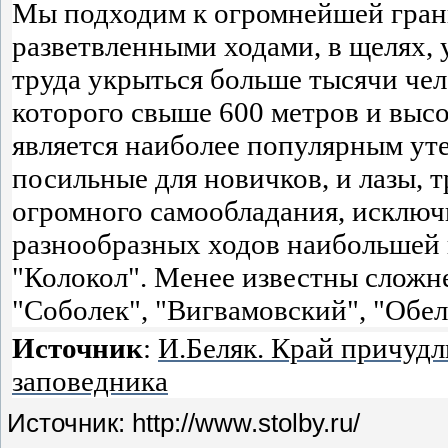
Мы подходим к огромнейшей гран
разветвленными ходами, в щелях, 
труда укрыться больше тысячи чел
которого свыше 600 метров и высо
является наиболее популярным уте
посильные для новичков, и лазы,
огромного самообладания, исключ
разнообразных ходов наибольшей
"Колокол". Менее известны сложн
"Соболек", "Вигвамовский", "Обел
Источник
:
И.Беляк. Край причудл
заповедника
Источник: http://www.stolby.ru/