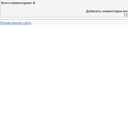
Всего комментариев
:
0
Добавлять комментарии могу
[
Р
Полная версия сайта