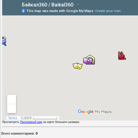
Просмотреть
Панорамный мир
на карте большего размера
Всего комментариев
:
0