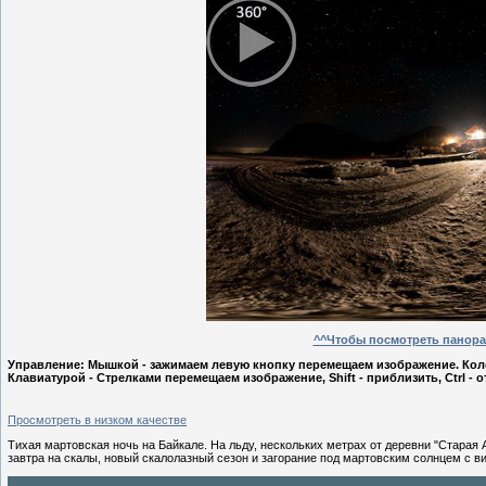
^^Чтобы посмотреть панорам
Управление: Мышкой - зажимаем левую кнопку перемещаем изображение. Кол
Клавиатурой - Стрелками перемещаем изображение, Shift - приблизить, Ctrl - 
Просмотреть в низком качестве
Тихая мартовская ночь на Байкале. На льду, нескольких метрах от деревни "Старая
завтра на скалы, новый скалолазный сезон и загорание под мартовским солнцем с в